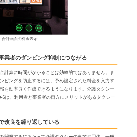
合計画面の料金表示
事業者のダンピング抑制につながる
金計算に時間がかかることは効率的ではありません。ま
ンピングを防止するには、予め設定された料金を入力す
報を効率良く作成できるようになります。介護タクシー
9-6は、利用者と事業者の両方にメリットがあるタクシー
で改良を繰り返している
を開発するにあたって介護タクシーの事業者団体、一般