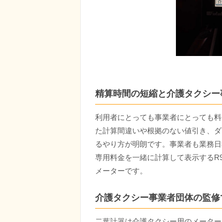
精算時間の短縮と介護タクシー
利用者にとっても事業者にとっても料
た計算間違いや根拠のない値引き、ダ
るやり方が明朗です。事業者も業務日
専用料金を一緒に計算して表示するR
メーターです。
介護タクシー事業者団体の監修
二葉計器は介護タクシー用のメーター