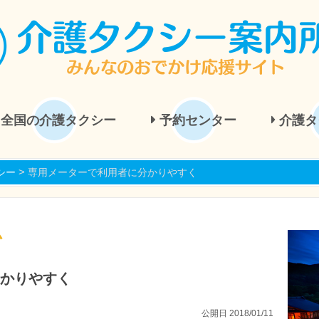
全国の介護タクシー
予約センター
介護タ
>
シー
専用メーターで利用者に分かりやすく
ム
かりやすく
公開日 2018/01/11