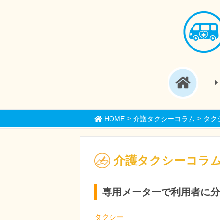
>
>
HOME
介護タクシーコラム
タク
介護タクシーコラ
専用メーターで利用者に分
タクシー