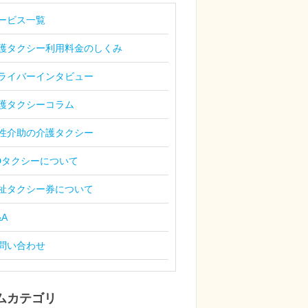
ービス一覧
護タクシー利用料金のしくみ
ライバーインタビュー
護タクシーコラム
性介助の介護タクシー
Dタクシーについて
祉タクシー券について
&A
問い合わせ
ムカテゴリ