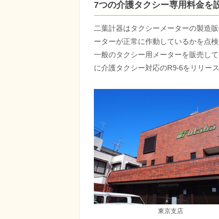
7つの介護タクシー専用料金を
二葉計器はタクシーメーターの製造販
ーターが正常に作動しているかを点検
一般のタクシー用メーターを販売してい
に介護タクシー対応のR9-6をリリー
東京支店