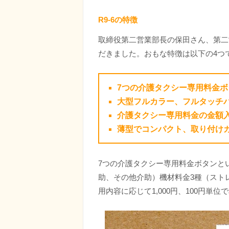
R9-6の特徴
取締役第二営業部長の保田さん、第二
だきました。おもな特徴は以下の4つ
7つの介護タクシー専用料金ボ
大型フルカラー、フルタッチ
介護タクシー専用料金の金額
薄型でコンパクト、取り付け
7つの介護タクシー専用料金ボタンと
助、その他介助）機材料金3種（スト
用内容に応じて1,000円、100円単