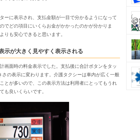
ターに表示され、支払金額が一目で分かるようになって
のでどの項目にいくらお金がかかったのかが分かりま
よりも安心できると思います。
表示が大きく見やすく表示される
計画面時の料金表示でした。支払後に合計ボタンをタッ
きさの表示に変わります。介護タクシーは車内が広く一般
ことが多いので、この表示方法は利用者にとってもうれ
ても良いくらいです。