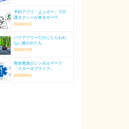
予約アプリ「よぶぞー」で介
護タクシーが来るぞー!?
2024/07/12
バリアフリーだけにとらわれ
ない旅のかたち
2026/07/29
救命救急のシンボルマーク
「スターオブライフ」
2018/09/14