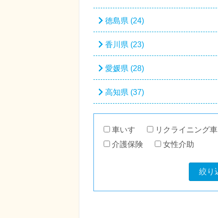
徳島県 (24)
香川県 (23)
愛媛県 (28)
高知県 (37)
車いす
リクライニング車
介護保険
女性介助
絞り