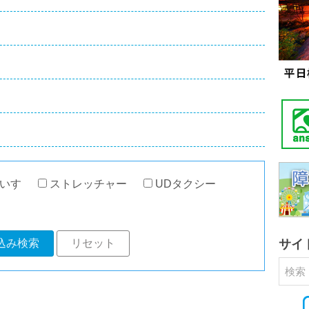
いす
ストレッチャー
UDタクシー
込み検索
リセット
サイ