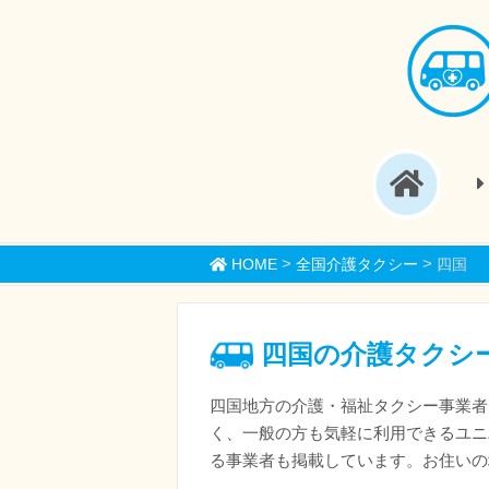
>
>
HOME
全国介護タクシー
四国
四国の介護タクシ
四国地方の介護・福祉タクシー事業者
く、一般の方も気軽に利用できるユニ
る事業者も掲載しています。お住いの