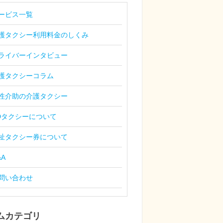
ービス一覧
護タクシー利用料金のしくみ
ライバーインタビュー
護タクシーコラム
性介助の介護タクシー
Dタクシーについて
祉タクシー券について
&A
問い合わせ
ムカテゴリ