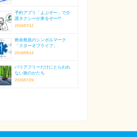
予約アプリ「よぶぞー」で介
護タクシーが来るぞー!?
2024/07/12
救命救急のシンボルマーク
「スターオブライフ」
2018/09/14
バリアフリーだけにとらわれ
ない旅のかたち
2026/07/29