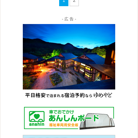
1
2
- 広 告 -