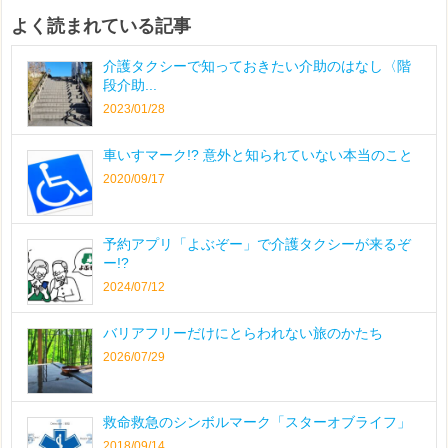
よく読まれている記事
介護タクシーで知っておきたい介助のはなし〈階
段介助...
2023/01/28
車いすマーク!? 意外と知られていない本当のこと
2020/09/17
予約アプリ「よぶぞー」で介護タクシーが来るぞ
ー!?
2024/07/12
バリアフリーだけにとらわれない旅のかたち
2026/07/29
救命救急のシンボルマーク「スターオブライフ」
2018/09/14