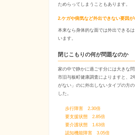
ためらってしまうこともあります。
2.ケガや病気など外出できない要因が
本来なら身体的な面では外出できるは
います。
閉じこもりの何が問題なのか
家の中で静かに過ごす分には大きな問
市旧与板町健康調査によりますと、2
がない」のに外出しないタイプの方の
した。
歩行障害 2.30倍
要支援状態 2.85倍
要介護状態 1.63倍
認知機能障害 3.05倍