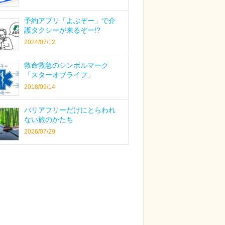
予約アプリ「よぶぞー」で介
護タクシーが来るぞー!?
2024/07/12
救命救急のシンボルマーク
「スターオブライフ」
2018/09/14
バリアフリーだけにとらわれ
ない旅のかたち
2026/07/29