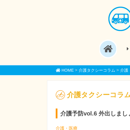
>
>
HOME
介護タクシーコラム
介護
介護タクシーコラ
介護予防vol.6 外出しま
介護・医療