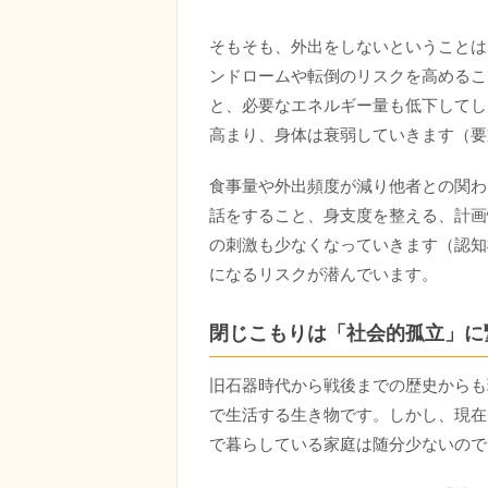
そもそも、外出をしないということは
ンドロームや転倒のリスクを高めるこ
と、必要なエネルギー量も低下してし
高まり、身体は衰弱していきます（要
食事量や外出頻度が減り他者との関わ
話をすること、身支度を整える、計画
の刺激も少なくなっていきます（認知
になるリスクが潜んでいます。
閉じこもりは「社会的孤立」に
旧石器時代から戦後までの歴史からも
で生活する生き物です。しかし、現在
で暮らしている家庭は随分少ないので