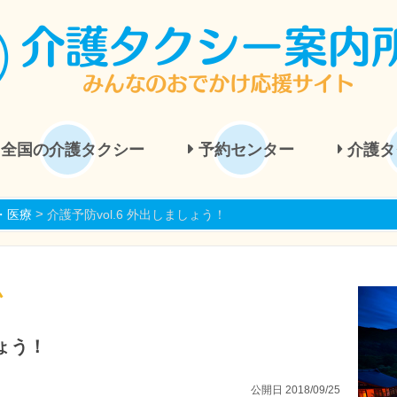
全国の介護タクシー
予約センター
介護タ
>
・医療
介護予防vol.6 外出しましょう！
ム
しょう！
公開日 2018/09/25