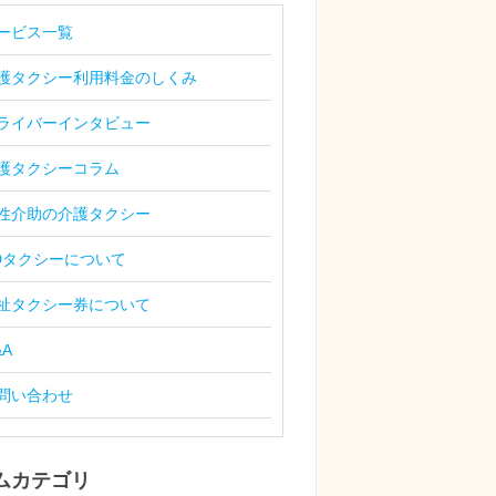
ービス一覧
護タクシー利用料金のしくみ
ライバーインタビュー
護タクシーコラム
性介助の介護タクシー
Dタクシーについて
祉タクシー券について
&A
問い合わせ
ムカテゴリ