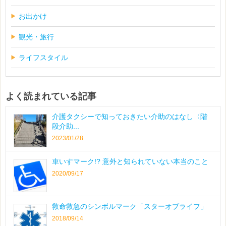
お出かけ
観光・旅行
ライフスタイル
よく読まれている記事
介護タクシーで知っておきたい介助のはなし〈階
段介助...
2023/01/28
車いすマーク!? 意外と知られていない本当のこと
2020/09/17
救命救急のシンボルマーク「スターオブライフ」
2018/09/14