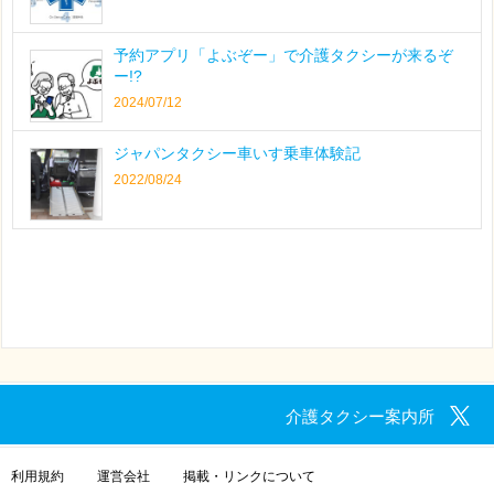
予約アプリ「よぶぞー」で介護タクシーが来るぞ
ー!?
2024/07/12
ジャパンタクシー車いす乗車体験記
2022/08/24
介護タクシー案内所
利用規約
運営会社
掲載・リンクについて