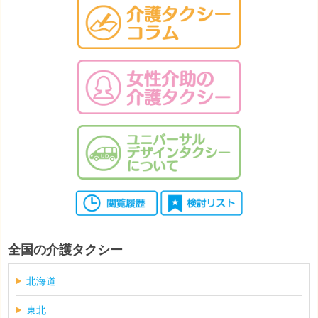
全国の介護タクシー
北海道
東北