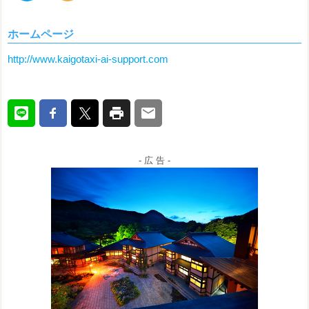
ホームページ
http://www.kaigotaxi-ai-support.com
- 広 告 -