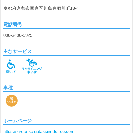
京都府京都市西京区川島有栖川町18-4
電話番号
090-3490-5925
主なサービス
車種
ホームページ
https://kyoto-kaigotaxi.jimdofree.com