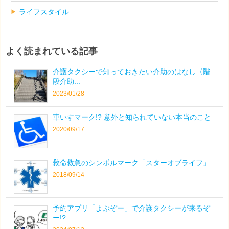
ライフスタイル
よく読まれている記事
介護タクシーで知っておきたい介助のはなし〈階
段介助...
2023/01/28
車いすマーク!? 意外と知られていない本当のこと
2020/09/17
救命救急のシンボルマーク「スターオブライフ」
2018/09/14
予約アプリ「よぶぞー」で介護タクシーが来るぞ
ー!?