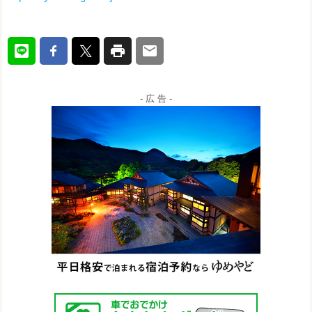
- 広 告 -