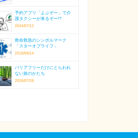
予約アプリ「よぶぞー」で介
護タクシーが来るぞー!?
2024/07/12
救命救急のシンボルマーク
「スターオブライフ」
2018/09/14
バリアフリーだけにとらわれ
ない旅のかたち
2026/07/29