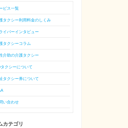
ービス一覧
護タクシー利用料金のしくみ
ライバーインタビュー
護タクシーコラム
性介助の介護タクシー
Dタクシーについて
祉タクシー券について
&A
問い合わせ
ムカテゴリ