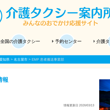
全国の介護タクシー
予約センター
介護タ
>
>
愛知県
名古屋市
EMP 患者搬送事業部
情報
情報更新日 2026/03/13