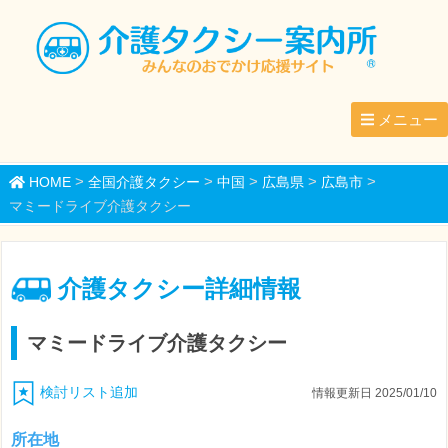
メニュー
>
>
>
>
>
HOME
全国介護タクシー
中国
広島県
広島市
マミードライブ介護タクシー
介護タクシー詳細情報
マミードライブ介護タクシー
検討リスト追加
情報更新日 2025/01/10
所在地