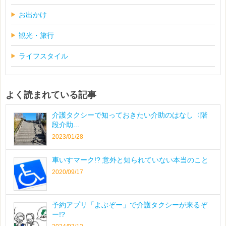
お出かけ
観光・旅行
ライフスタイル
よく読まれている記事
介護タクシーで知っておきたい介助のはなし〈階
段介助...
2023/01/28
車いすマーク!? 意外と知られていない本当のこと
2020/09/17
予約アプリ「よぶぞー」で介護タクシーが来るぞ
ー!?