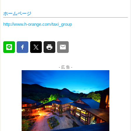
ホームページ
http://www.h-orange.com/taxi_group
- 広 告 -