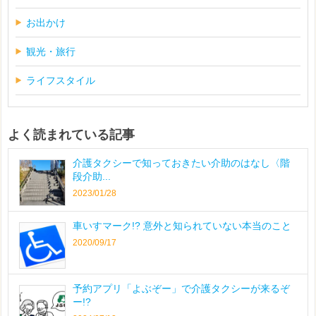
お出かけ
観光・旅行
ライフスタイル
よく読まれている記事
介護タクシーで知っておきたい介助のはなし〈階
段介助...
2023/01/28
車いすマーク!? 意外と知られていない本当のこと
2020/09/17
予約アプリ「よぶぞー」で介護タクシーが来るぞ
ー!?