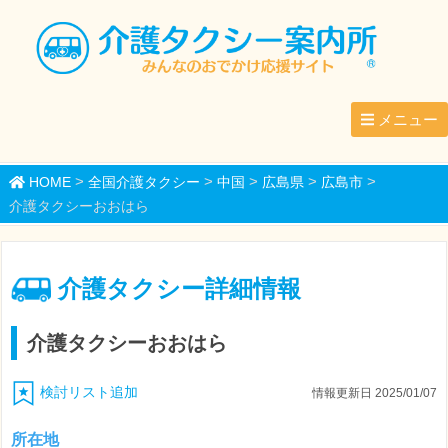
メニュー
>
>
>
>
>
HOME
全国介護タクシー
中国
広島県
広島市
介護タクシーおおはら
介護タクシー詳細情報
介護タクシーおおはら
検討リスト追加
情報更新日 2025/01/07
所在地