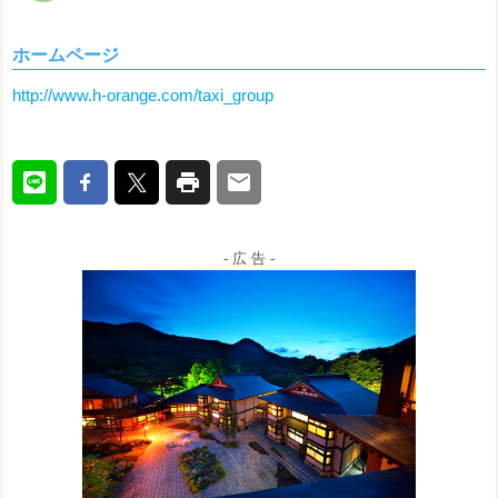
ホームページ
http://www.h-orange.com/taxi_group
- 広 告 -