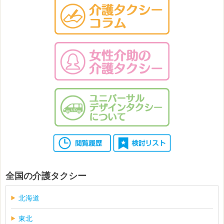
全国の介護タクシー
北海道
東北