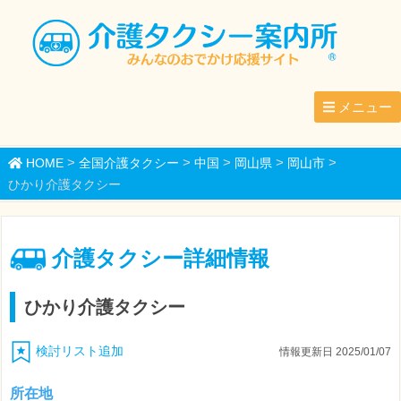
メニュー
>
>
>
>
>
HOME
全国介護タクシー
中国
岡山県
岡山市
ひかり介護タクシー
介護タクシー詳細情報
ひかり介護タクシー
検討リスト追加
情報更新日 2025/01/07
所在地