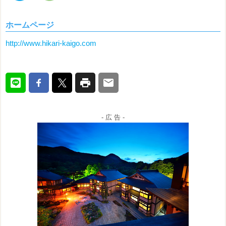
ホームページ
http://www.hikari-kaigo.com
- 広 告 -