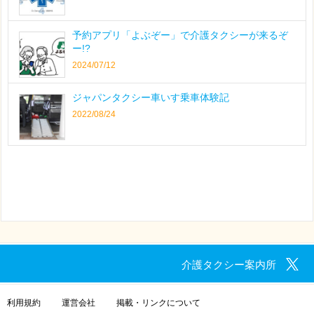
予約アプリ「よぶぞー」で介護タクシーが来るぞ
ー!?
2024/07/12
ジャパンタクシー車いす乗車体験記
2022/08/24
介護タクシー案内所
利用規約
運営会社
掲載・リンクについて