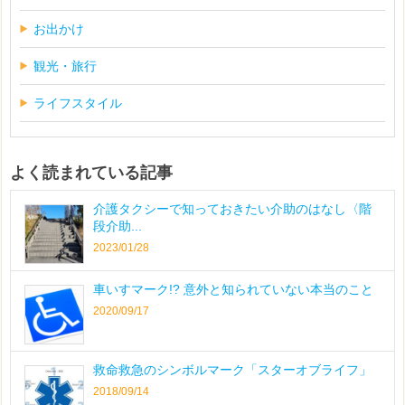
お出かけ
観光・旅行
ライフスタイル
よく読まれている記事
介護タクシーで知っておきたい介助のはなし〈階
段介助...
2023/01/28
車いすマーク!? 意外と知られていない本当のこと
2020/09/17
救命救急のシンボルマーク「スターオブライフ」
2018/09/14