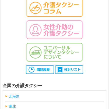
全国の介護タクシー
北海道
東北