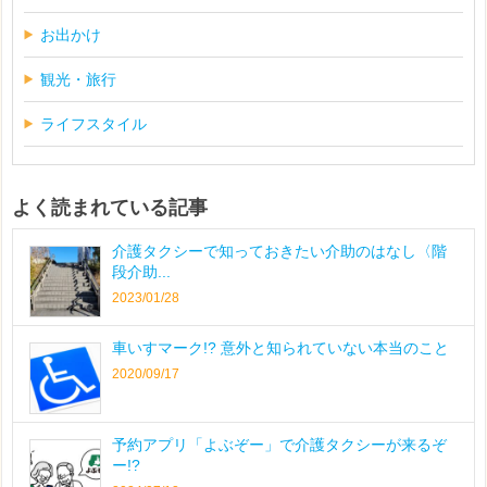
お出かけ
観光・旅行
ライフスタイル
よく読まれている記事
介護タクシーで知っておきたい介助のはなし〈階
段介助...
2023/01/28
車いすマーク!? 意外と知られていない本当のこと
2020/09/17
予約アプリ「よぶぞー」で介護タクシーが来るぞ
ー!?