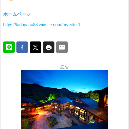
ホームページ
https://tadayasu88.wixsite.com/my-site-1
- 広 告 -