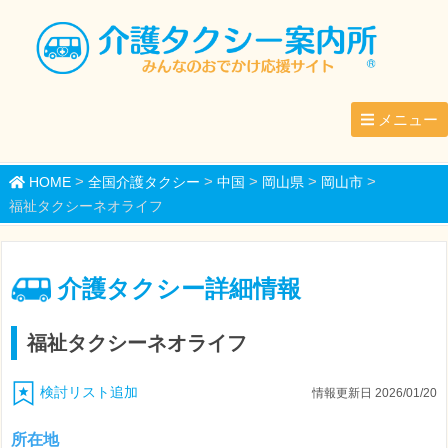
メニュー
>
>
>
>
>
HOME
全国介護タクシー
中国
岡山県
岡山市
福祉タクシーネオライフ
介護タクシー詳細情報
福祉タクシーネオライフ
検討リスト追加
情報更新日 2026/01/20
所在地