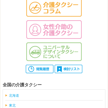
全国の介護タクシー
北海道
東北