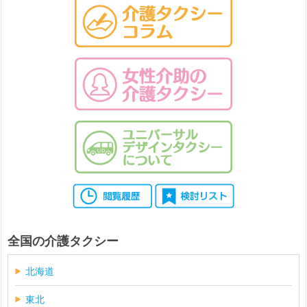
全国の介護タクシー
北海道
東北