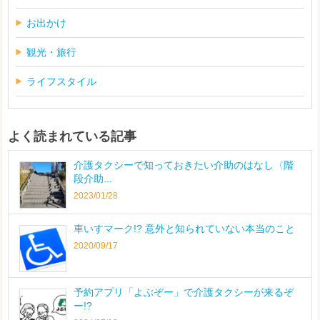
お出かけ
観光・旅行
ライフスタイル
よく読まれている記事
介護タクシーで知っておきたい介助のはなし〈階
段介助...
2023/01/28
車いすマーク!? 意外と知られていない本当のこと
2020/09/17
予約アプリ「よぶぞー」で介護タクシーが来るぞ
ー!?