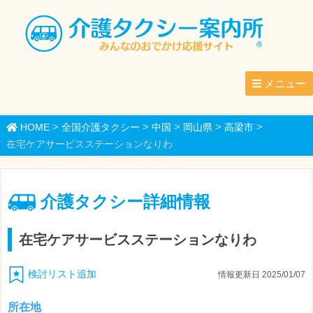
メニュー
>
>
>
>
>
HOME
全国介護タクシー
中国
岡山県
高梁市
在宅ケアサービスステーションなりわ
介護タクシー詳細情報
在宅ケアサービスステーションなりわ
検討リスト追加
情報更新日 2025/01/07
所在地