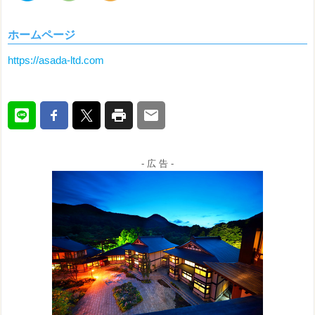
ホームページ
https://asada-ltd.com
- 広 告 -