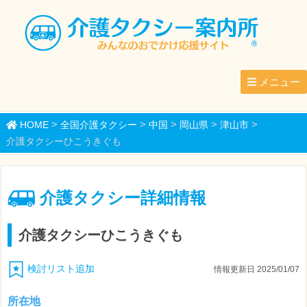
メニュー
>
>
>
>
>
HOME
全国介護タクシー
中国
岡山県
津山市
介護タクシーひこうきぐも
介護タクシー詳細情報
介護タクシーひこうきぐも
検討リスト追加
情報更新日 2025/01/07
所在地