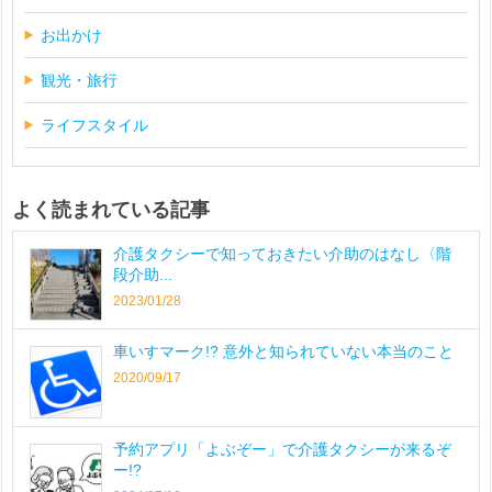
お出かけ
観光・旅行
ライフスタイル
よく読まれている記事
介護タクシーで知っておきたい介助のはなし〈階
段介助...
2023/01/28
車いすマーク!? 意外と知られていない本当のこと
2020/09/17
予約アプリ「よぶぞー」で介護タクシーが来るぞ
ー!?