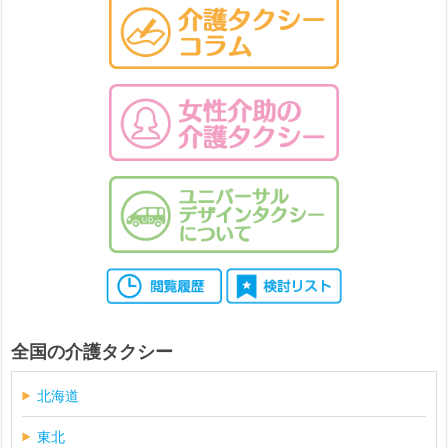
全国の介護タクシー
北海道
東北