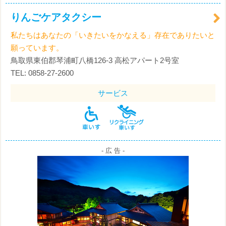
りんごケアタクシー
私たちはあなたの「いきたいをかなえる」存在でありたいと
願っています。
鳥取県東伯郡琴浦町八橋126-3 高松アパート2号室
TEL: 0858-27-2600
サービス
- 広 告 -