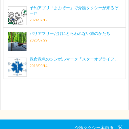
予約アプリ「よぶぞー」で介護タクシーが来るぞ
ー!?
2024/07/12
バリアフリーだけにとらわれない旅のかたち
2026/07/29
救命救急のシンボルマーク「スターオブライフ」
2018/09/14
介護タクシー案内所