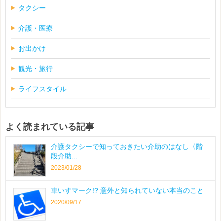
タクシー
介護・医療
お出かけ
観光・旅行
ライフスタイル
よく読まれている記事
介護タクシーで知っておきたい介助のはなし〈階
段介助...
2023/01/28
車いすマーク!? 意外と知られていない本当のこと
2020/09/17