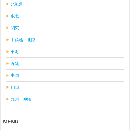
北海道
東北
関東
甲信越・北陸
東海
近畿
中国
四国
九州・沖縄
MENU