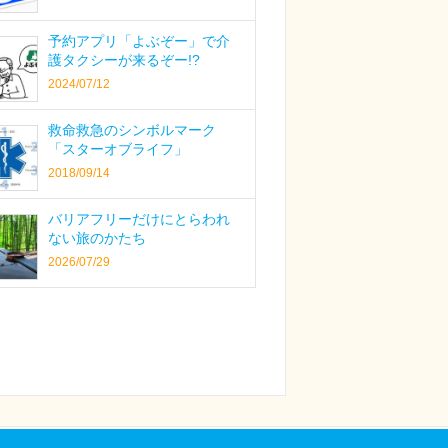
予約アプリ「よぶぞー」で介
護タクシーが来るぞー!?
2024/07/12
救命救急のシンボルマーク
「スターオブライフ」
2018/09/14
バリアフリーだけにとらわれ
ない旅のかたち
2026/07/29