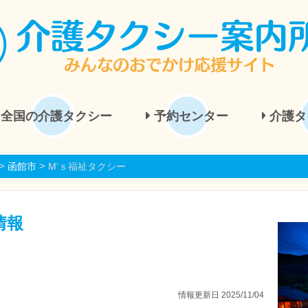
全国の介護タクシー
予約センター
介護タ
>
>
函館市
M’ｓ福祉タクシー
情報
情報更新日 2025/11/04