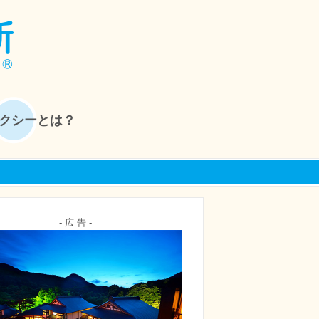
クシーとは？
- 広 告 -