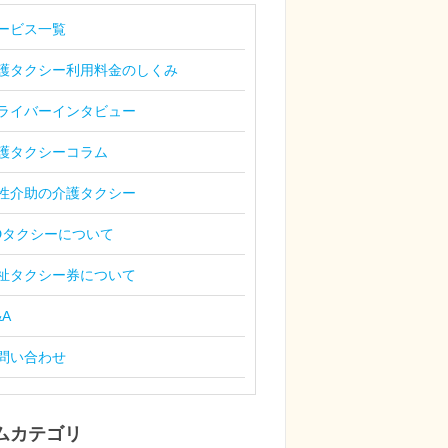
ービス一覧
護タクシー利用料金のしくみ
ライバーインタビュー
護タクシーコラム
性介助の介護タクシー
Dタクシーについて
祉タクシー券について
&A
問い合わせ
ムカテゴリ