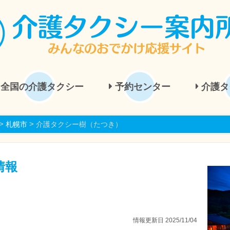
全国の介護タクシー
予約センター
介護タ
>
>
札幌市
介護タクシー樹（たつき）
情報
情報更新日 2025/11/04