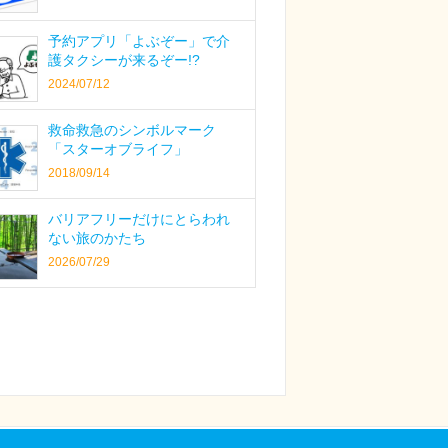
予約アプリ「よぶぞー」で介
護タクシーが来るぞー!?
2024/07/12
救命救急のシンボルマーク
「スターオブライフ」
2018/09/14
バリアフリーだけにとらわれ
ない旅のかたち
2026/07/29