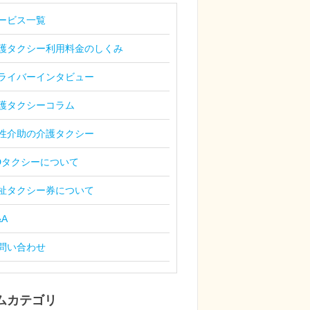
ービス一覧
護タクシー利用料金のしくみ
ライバーインタビュー
護タクシーコラム
性介助の介護タクシー
Dタクシーについて
祉タクシー券について
&A
問い合わせ
ムカテゴリ