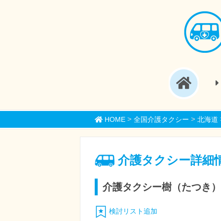
>
>
HOME
全国介護タクシー
北海道
介護タクシー詳細
介護タクシー樹（たつき）
検討リスト追加