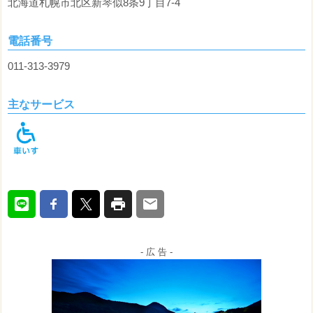
北海道札幌市北区新琴似8条9丁目7-4
電話番号
011-313-3979
主なサービス
- 広 告 -