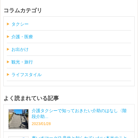
コラムカテゴリ
タクシー
介護・医療
お出かけ
観光・旅行
ライフスタイル
よく読まれている記事
介護タクシーで知っておきたい介助のはなし〈階
段介助...
2023/01/28
車いすマーク!? 意外と知られていない本当のこと