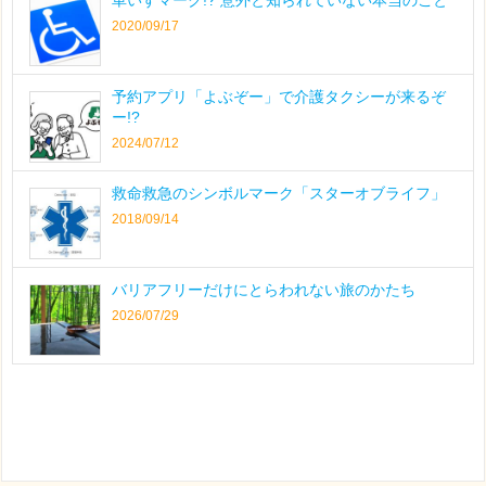
2020/09/17
予約アプリ「よぶぞー」で介護タクシーが来るぞ
ー!?
2024/07/12
救命救急のシンボルマーク「スターオブライフ」
2018/09/14
バリアフリーだけにとらわれない旅のかたち
2026/07/29