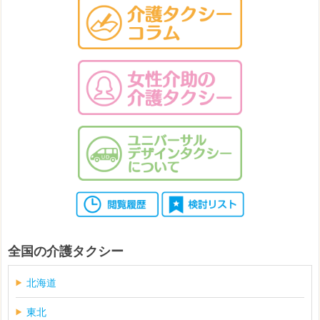
全国の介護タクシー
北海道
東北