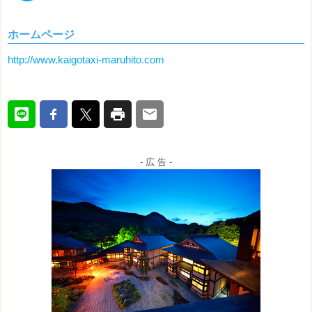
ホームページ
http://www.kaigotaxi-maruhito.com
- 広 告 -