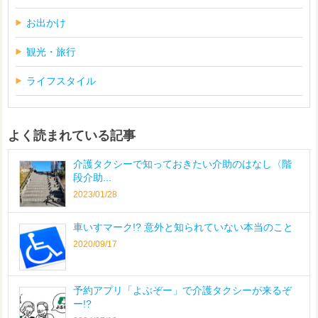
お出かけ
観光・旅行
ライフスタイル
よく読まれている記事
介護タクシーで知っておきたい介助のはなし〈階
段介助...
2023/01/28
車いすマーク!? 意外と知られていない本当のこと
2020/09/17
予約アプリ「よぶぞー」で介護タクシーが来るぞ
ー!?