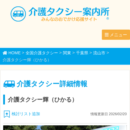
メニュー
>
>
>
>
>
HOME
全国介護タクシー
関東
千葉県
流山市
介護タクシー輝（ひかる）
介護タクシー詳細情報
介護タクシー輝（ひかる）
検討リスト追加
情報更新日 2026/02/20