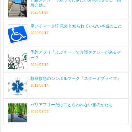
段介助...
2023/01/28
車いすマーク!? 意外と知られていない本当のこと
2020/09/17
予約アプリ「よぶぞー」で介護タクシーが来るぞ
ー!?
2024/07/12
救命救急のシンボルマーク「スターオブライフ」
2018/09/14
バリアフリーだけにとらわれない旅のかたち
2026/07/29