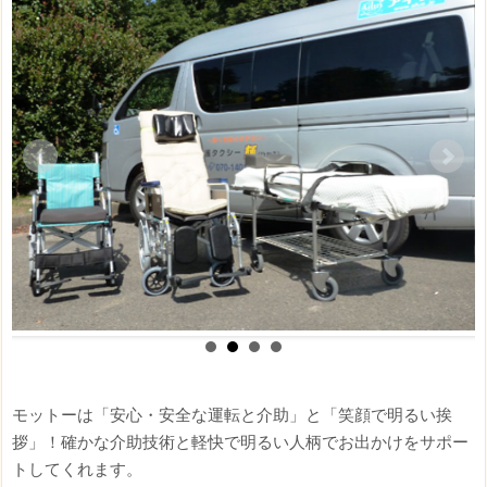
モットーは「安心・安全な運転と介助」と「笑顔で明るい挨
拶」！確かな介助技術と軽快で明るい人柄でお出かけをサポー
トしてくれます。