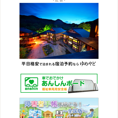
- 広 告 -