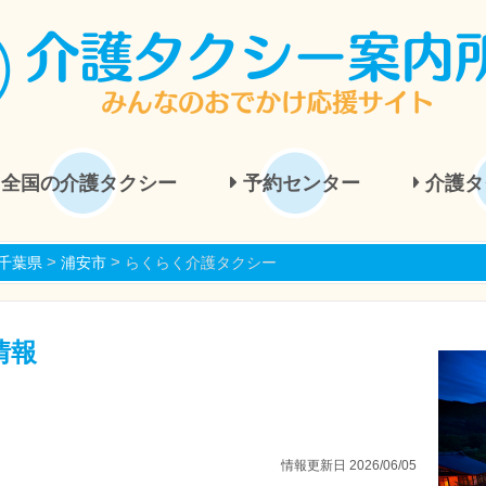
全国の介護タクシー
予約センター
介護タ
>
>
千葉県
浦安市
らくらく介護タクシー
情報
情報更新日 2026/06/05