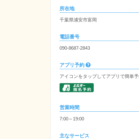
所在地
千葉県浦安市富岡
電話番号
090-8687-2843
アプリ予約
アイコンをタップしてアプリで簡単予
営業時間
7:00～19:00
主なサービス