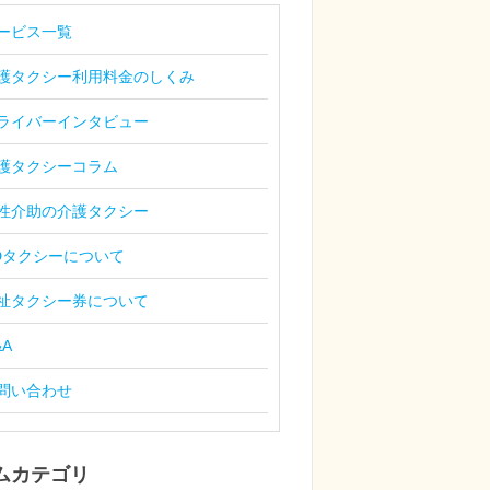
ービス一覧
護タクシー利用料金のしくみ
ライバーインタビュー
護タクシーコラム
性介助の介護タクシー
Dタクシーについて
祉タクシー券について
&A
問い合わせ
ムカテゴリ