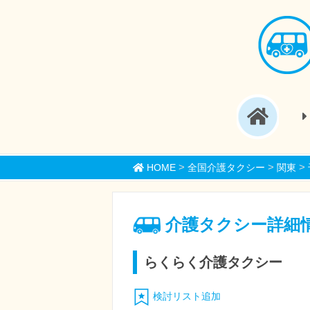
>
>
>
HOME
全国介護タクシー
関東
介護タクシー詳細
らくらく介護タクシー
検討リスト追加