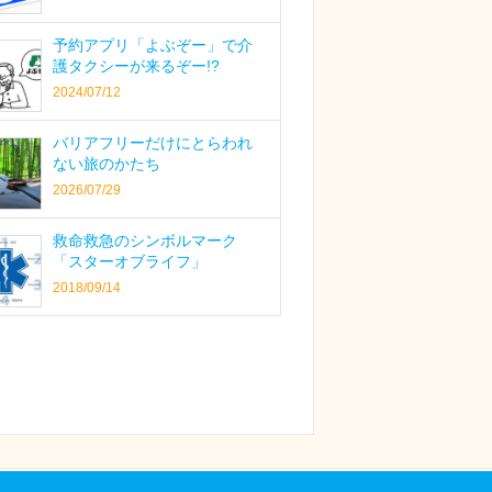
予約アプリ「よぶぞー」で介
護タクシーが来るぞー!?
2024/07/12
バリアフリーだけにとらわれ
ない旅のかたち
2026/07/29
救命救急のシンボルマーク
「スターオブライフ」
2018/09/14