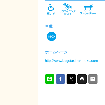
車種
ホームページ
http://www.kaigotaxi-rakuraku.com