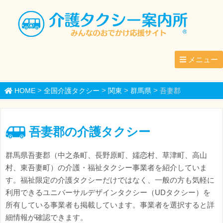
メニュー
>
>
>
>
HOME
全国介護タクシー
関東
群馬県
吾妻郡
吾妻郡の介護タクシー
群馬県吾妻郡（中之条町、長野原町、嬬恋村、草津町、高山
村、東吾妻町）の介護・福祉タクシー事業者を紹介していま
す。福祉限定の介護タクシーだけではなく、一般の方も気軽に
利用できるユニバーサルデザインタクシー（UDタクシー）を
所有している事業者も掲載しています。事業者を選択すると詳
細情報が確認できます。