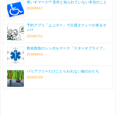
車いすマーク!? 意外と知られていない本当のこと
2020/09/17
予約アプリ「よぶぞー」で介護タクシーが来るぞ
ー!?
2024/07/12
救命救急のシンボルマーク「スターオブライフ」
2018/09/14
バリアフリーだけにとらわれない旅のかたち
2026/07/29