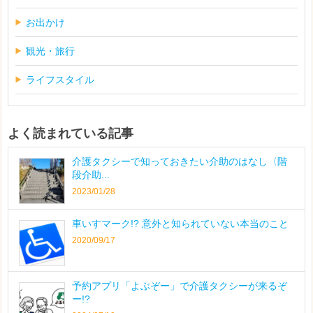
お出かけ
観光・旅行
ライフスタイル
よく読まれている記事
介護タクシーで知っておきたい介助のはなし〈階
段介助...
2023/01/28
車いすマーク!? 意外と知られていない本当のこと
2020/09/17
予約アプリ「よぶぞー」で介護タクシーが来るぞ
ー!?