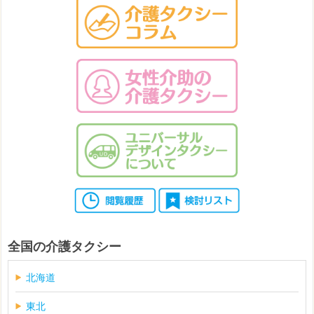
全国の介護タクシー
北海道
東北