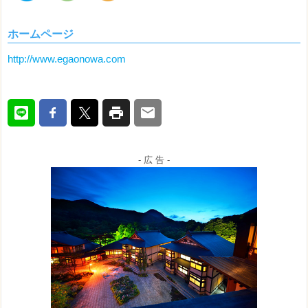
ホームページ
http://www.egaonowa.com
- 広 告 -