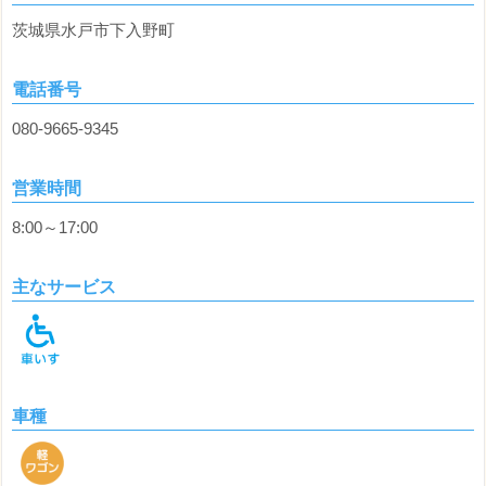
茨城県水戸市下入野町
電話番号
080-9665-9345
営業時間
8:00～17:00
主なサービス
車種