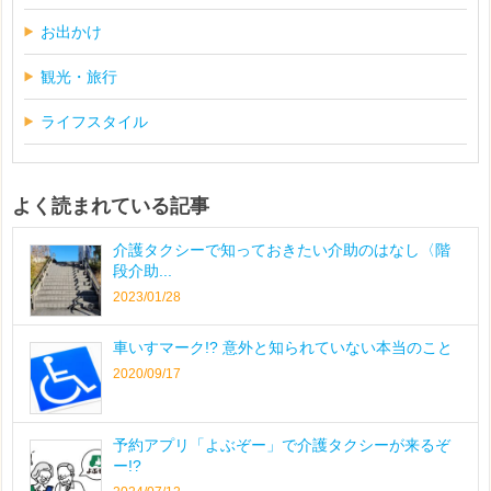
お出かけ
観光・旅行
ライフスタイル
よく読まれている記事
介護タクシーで知っておきたい介助のはなし〈階
段介助...
2023/01/28
車いすマーク!? 意外と知られていない本当のこと
2020/09/17
予約アプリ「よぶぞー」で介護タクシーが来るぞ
ー!?