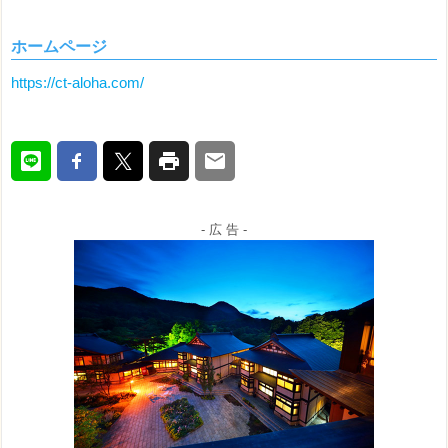
ホームページ
https://ct-aloha.com/
- 広 告 -