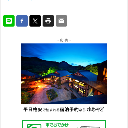
- 広 告 -