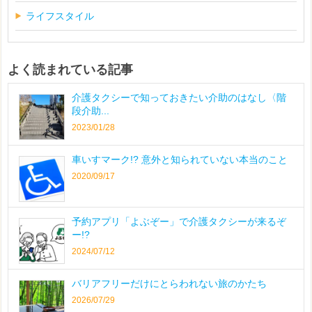
ライフスタイル
よく読まれている記事
介護タクシーで知っておきたい介助のはなし〈階
段介助...
2023/01/28
車いすマーク!? 意外と知られていない本当のこと
2020/09/17
予約アプリ「よぶぞー」で介護タクシーが来るぞ
ー!?
2024/07/12
バリアフリーだけにとらわれない旅のかたち
2026/07/29