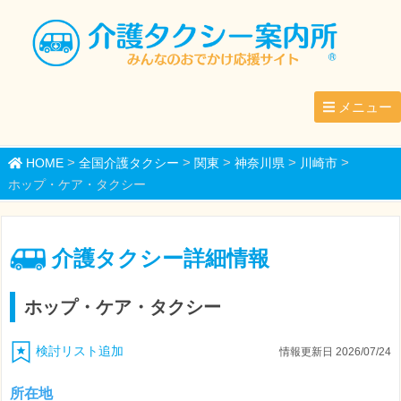
メニュー
>
>
>
>
>
HOME
全国介護タクシー
関東
神奈川県
川崎市
ホップ・ケア・タクシー
介護タクシー詳細情報
ホップ・ケア・タクシー
検討リスト追加
情報更新日 2026/07/24
所在地