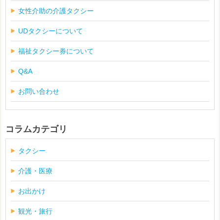
女性介助の介護タクシー
UDタクシーについて
福祉タクシー券について
Q&A
お問い合わせ
コラムカテゴリ
タクシー
介護・医療
お出かけ
観光・旅行