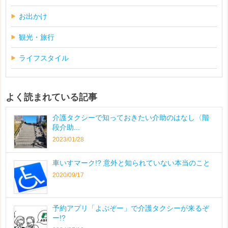
お出かけ
観光・旅行
ライフスタイル
よく読まれている記事
介護タクシーで知っておきたい介助のはなし〈階
段介助...
2023/01/28
車いすマーク!? 意外と知られていない本当のこと
2020/09/17
予約アプリ「よぶぞー」で介護タクシーが来るぞ
ー!?