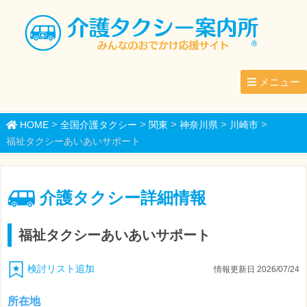
メニュー
>
>
>
>
>
HOME
全国介護タクシー
関東
神奈川県
川崎市
福祉タクシーあいあいサポート
介護タクシー詳細情報
福祉タクシーあいあいサポート
検討リスト追加
情報更新日 2026/07/24
所在地