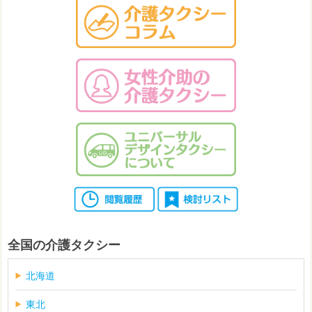
全国の介護タクシー
北海道
東北