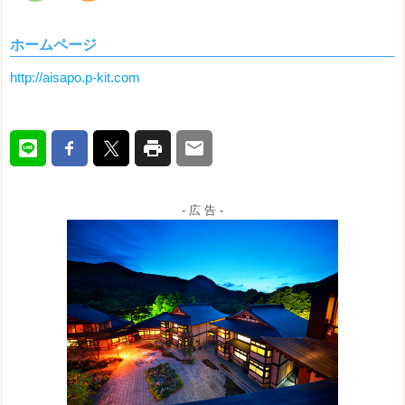
ホームページ
http://aisapo.p-kit.com
- 広 告 -