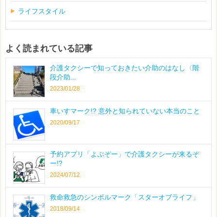
ライフスタイル
よく読まれている記事
介護タクシーで知っておきたい介助のはなし〈階
段介助...
2023/01/28
車いすマーク!? 意外と知られていない本当のこと
2020/09/17
予約アプリ「よぶぞー」で介護タクシーが来るぞ
ー!?
2024/07/12
救命救急のシンボルマーク「スターオブライフ」
2018/09/14