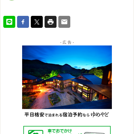
- 広 告 -