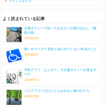
ライフスタイル
よく読まれている記事
介護タクシーで知っておきたい介助のはなし〈階
段介助...
2023/01/28
車いすマーク!? 意外と知られていない本当のこと
2020/09/17
予約アプリ「よぶぞー」で介護タクシーが来るぞ
ー!?
2024/07/12
バリアフリーだけにとらわれない旅のかたち
2026/07/29