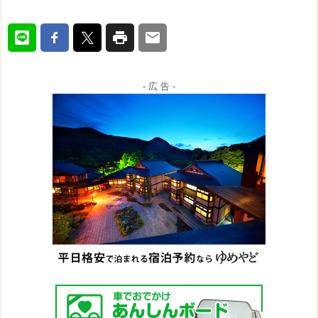
- 広 告 -