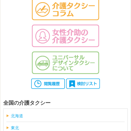
全国の介護タクシー
北海道
東北