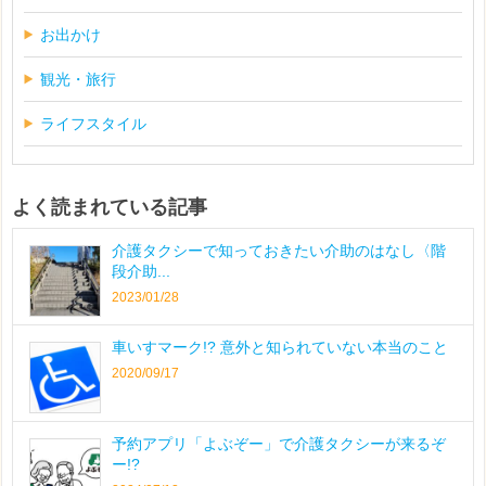
お出かけ
観光・旅行
ライフスタイル
よく読まれている記事
介護タクシーで知っておきたい介助のはなし〈階
段介助...
2023/01/28
車いすマーク!? 意外と知られていない本当のこと
2020/09/17
予約アプリ「よぶぞー」で介護タクシーが来るぞ
ー!?