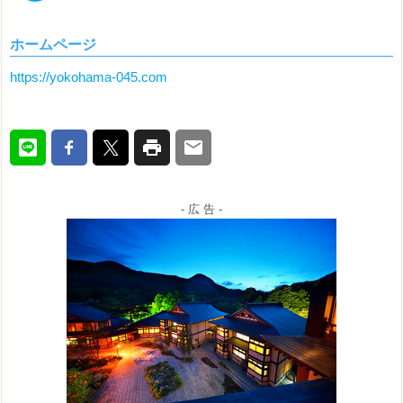
ホームページ
https://yokohama-045.com
- 広 告 -