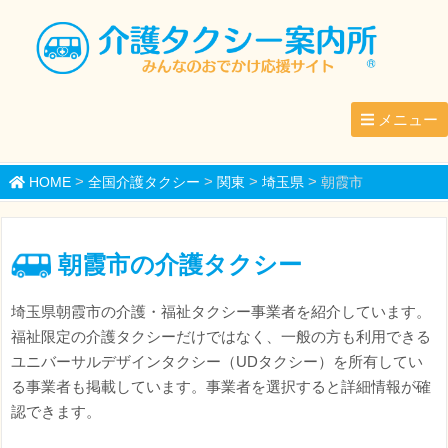
メニュー
>
>
>
>
HOME
全国介護タクシー
関東
埼玉県
朝霞市
朝霞市の介護タクシー
埼玉県朝霞市の介護・福祉タクシー事業者を紹介しています。
福祉限定の介護タクシーだけではなく、一般の方も利用できる
ユニバーサルデザインタクシー（UDタクシー）を所有してい
る事業者も掲載しています。事業者を選択すると詳細情報が確
認できます。