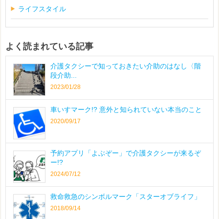
ライフスタイル
よく読まれている記事
介護タクシーで知っておきたい介助のはなし〈階
段介助...
2023/01/28
車いすマーク!? 意外と知られていない本当のこと
2020/09/17
予約アプリ「よぶぞー」で介護タクシーが来るぞ
ー!?
2024/07/12
救命救急のシンボルマーク「スターオブライフ」
2018/09/14