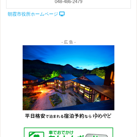
048-486-2479
朝霞市役所ホームページ
- 広 告 -