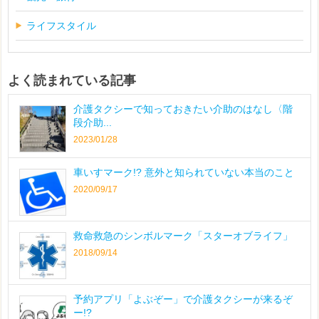
ライフスタイル
よく読まれている記事
介護タクシーで知っておきたい介助のはなし〈階
段介助...
2023/01/28
車いすマーク!? 意外と知られていない本当のこと
2020/09/17
救命救急のシンボルマーク「スターオブライフ」
2018/09/14
予約アプリ「よぶぞー」で介護タクシーが来るぞ
ー!?