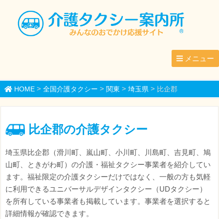
メニュー
>
>
>
>
HOME
全国介護タクシー
関東
埼玉県
比企郡
比企郡の介護タクシー
埼玉県比企郡（滑川町、嵐山町、小川町、川島町、吉見町、鳩
山町、ときがわ町）の介護・福祉タクシー事業者を紹介してい
ます。福祉限定の介護タクシーだけではなく、一般の方も気軽
に利用できるユニバーサルデザインタクシー（UDタクシー）
を所有している事業者も掲載しています。事業者を選択すると
詳細情報が確認できます。