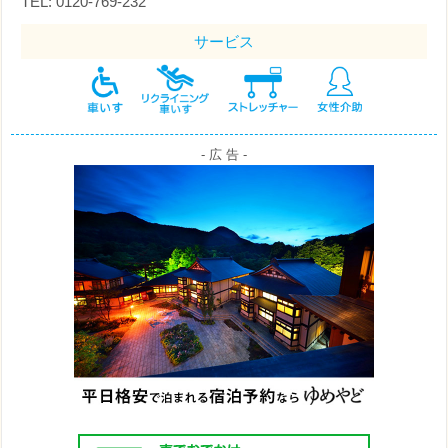
TEL: 0120-769-232
サービス
- 広 告 -