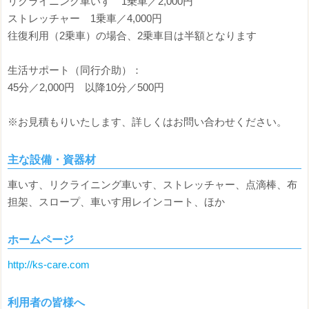
リクライニング車いす 1乗車／2,000円
ストレッチャー 1乗車／4,000円
往復利用（2乗車）の場合、2乗車目は半額となります
生活サポート（同行介助）：
45分／2,000円 以降10分／500円
※お見積もりいたします、詳しくはお問い合わせください。
主な設備・資器材
車いす、リクライニング車いす、ストレッチャー、点滴棒、布
担架、スロープ、車いす用レインコート、ほか
ホームページ
http://ks-care.com
利用者の皆様へ