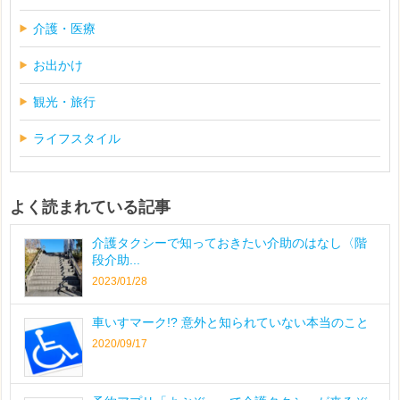
介護・医療
お出かけ
観光・旅行
ライフスタイル
よく読まれている記事
介護タクシーで知っておきたい介助のはなし〈階
段介助...
2023/01/28
車いすマーク!? 意外と知られていない本当のこと
2020/09/17