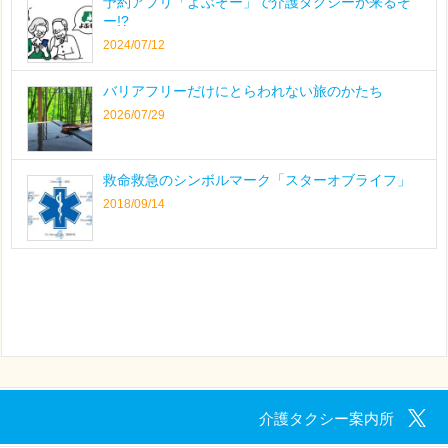
予約アプリ「よぶぞー」で介護タクシーが来るぞ
ー!?
2024/07/12
バリアフリーだけにとらわれない旅のかたち
2026/07/29
救命救急のシンボルマーク「スターオブライフ」
2018/09/14
介護タクシー案内所