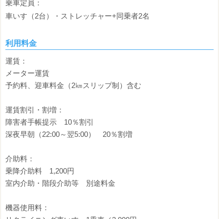
乗車定員：
車いす（2台）・ストレッチャー+同乗者2名
利用料金
運賃：
メーター運賃
予約料、迎車料金（2㎞スリップ制）含む
運賃割引・割増：
障害者手帳提示 10％割引
深夜早朝（22:00～翌5:00） 20％割増
介助料：
乗降介助料 1,200円
室内介助・階段介助等 別途料金
機器使用料：