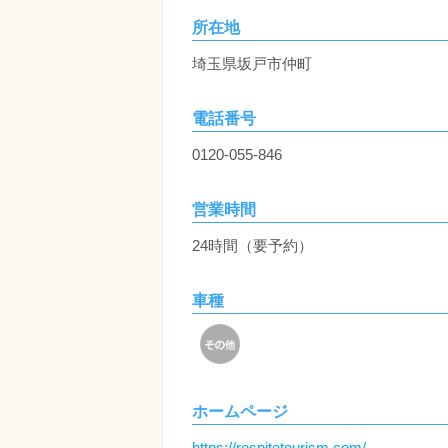
所在地
埼玉県坂戸市仲町
電話番号
0120-055-846
営業時間
24時間（要予約）
車種
ホームページ
https://respitetourism.com/