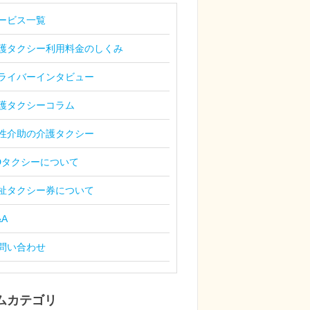
ービス一覧
護タクシー利用料金のしくみ
ライバーインタビュー
護タクシーコラム
性介助の介護タクシー
Dタクシーについて
祉タクシー券について
&A
問い合わせ
ムカテゴリ