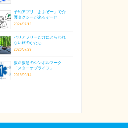
予約アプリ「よぶぞー」で介
護タクシーが来るぞー!?
2024/07/12
バリアフリーだけにとらわれ
ない旅のかたち
2026/07/29
救命救急のシンボルマーク
「スターオブライフ」
2018/09/14