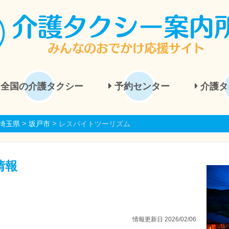
全国の介護タクシー
予約センター
介護タ
>
>
埼玉県
坂戸市
レスパイトツーリズム
情報
情報更新日 2026/02/06