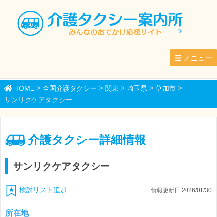
メニュー
>
>
>
>
>
HOME
全国介護タクシー
関東
埼玉県
草加市
サンリクケアタクシー
介護タクシー詳細情報
サンリクケアタクシー
検討リスト追加
情報更新日 2026/01/30
所在地