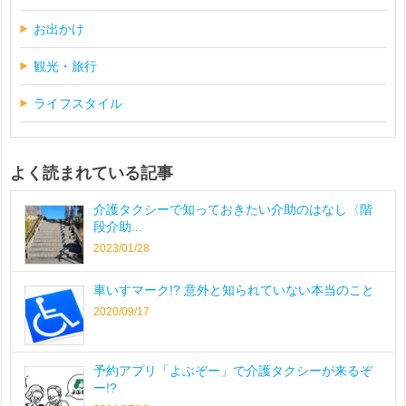
お出かけ
観光・旅行
ライフスタイル
よく読まれている記事
介護タクシーで知っておきたい介助のはなし〈階
段介助...
2023/01/28
車いすマーク!? 意外と知られていない本当のこと
2020/09/17
予約アプリ「よぶぞー」で介護タクシーが来るぞ
ー!?