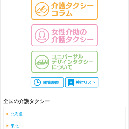
全国の介護タクシー
北海道
東北