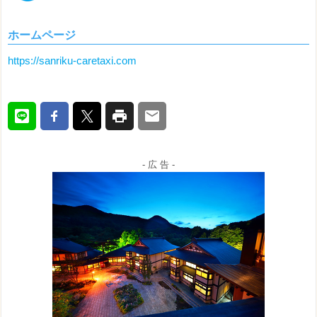
ホームページ
https://sanriku-caretaxi.com
- 広 告 -