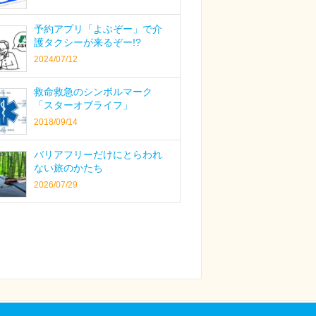
予約アプリ「よぶぞー」で介
護タクシーが来るぞー!?
2024/07/12
救命救急のシンボルマーク
「スターオブライフ」
2018/09/14
バリアフリーだけにとらわれ
ない旅のかたち
2026/07/29