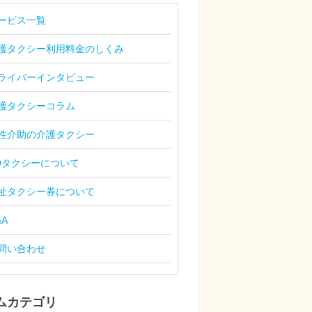
ービス一覧
護タクシー利用料金のしくみ
ライバーインタビュー
護タクシーコラム
性介助の介護タクシー
Dタクシーについて
祉タクシー券について
&A
問い合わせ
ムカテゴリ