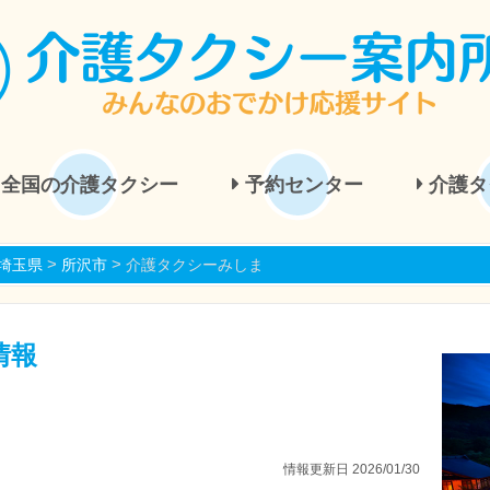
全国の介護タクシー
予約センター
介護タ
>
>
埼玉県
所沢市
介護タクシーみしま
情報
情報更新日 2026/01/30