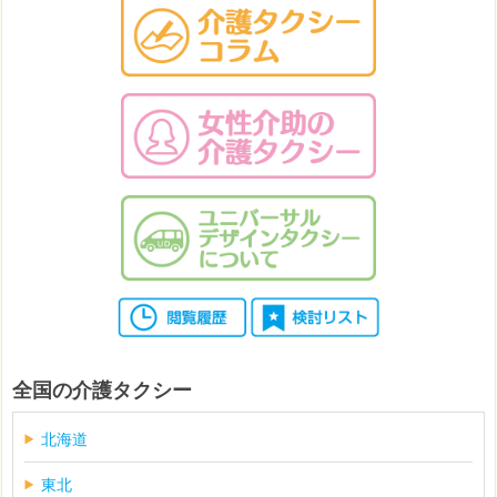
全国の介護タクシー
北海道
東北