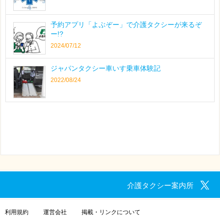
予約アプリ「よぶぞー」で介護タクシーが来るぞ
ー!?
2024/07/12
ジャパンタクシー車いす乗車体験記
2022/08/24
介護タクシー案内所
利用規約
運営会社
掲載・リンクについて