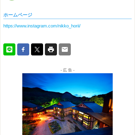
ホームページ
https://www.instagram.com/nikko_horii/
- 広 告 -