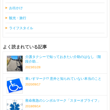
お出かけ
観光・旅行
ライフスタイル
よく読まれている記事
介護タクシーで知っておきたい介助のはなし〈階
段介助...
2023/01/28
車いすマーク!? 意外と知られていない本当のこと
2020/09/17
救命救急のシンボルマーク「スターオブライフ」
2018/09/14