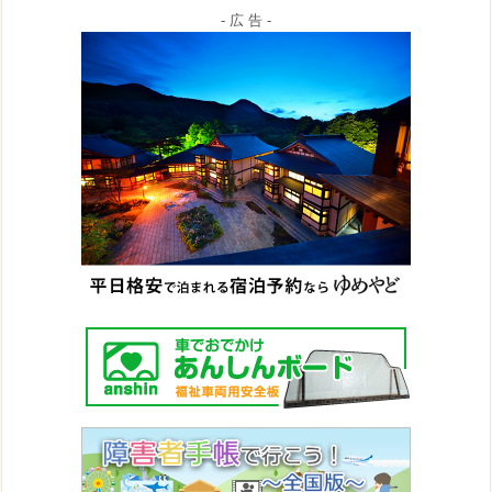
- 広 告 -