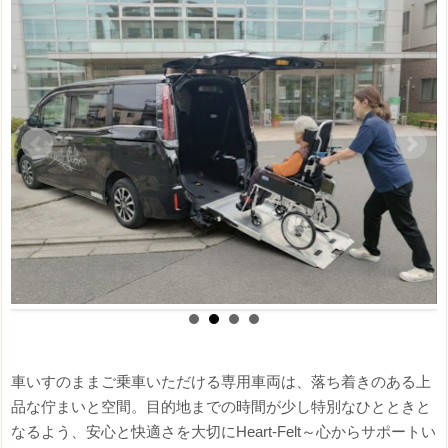
車いすのままご乗車いただける専用車両は、落ち着きのある上
品な佇まいと空間。目的地までの時間が少し特別なひとときと
なるよう、安心と快適さを大切にHeart-Felt～心からサポートい