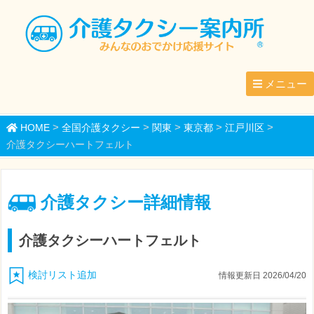
メニュー
>
>
>
>
>
HOME
全国介護タクシー
関東
東京都
江戸川区
介護タクシーハートフェルト
介護タクシー詳細情報
介護タクシーハートフェルト
検討リスト追加
情報更新日 2026/04/20