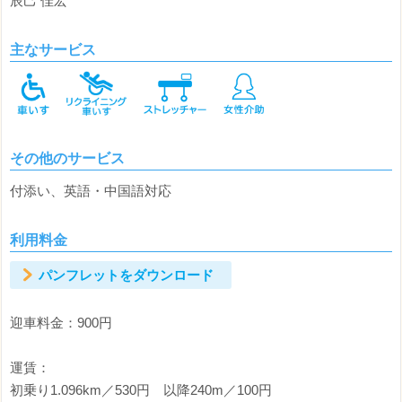
辰己 佳宏
主なサービス
その他のサービス
付添い、英語・中国語対応
利用料金
パンフレットをダウンロード
迎車料金：900円
運賃：
初乗り1.096km／530円 以降240m／100円