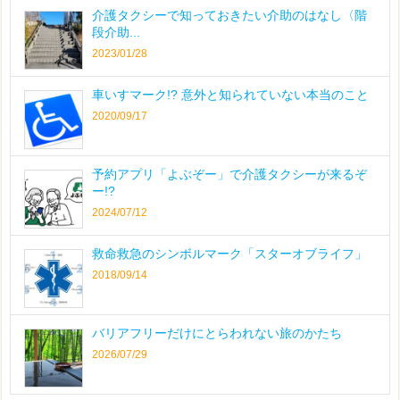
介護タクシーで知っておきたい介助のはなし〈階
段介助...
2023/01/28
車いすマーク!? 意外と知られていない本当のこと
2020/09/17
予約アプリ「よぶぞー」で介護タクシーが来るぞ
ー!?
2024/07/12
救命救急のシンボルマーク「スターオブライフ」
2018/09/14
バリアフリーだけにとらわれない旅のかたち
2026/07/29