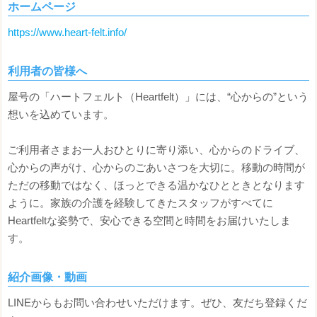
ホームページ
https://www.heart-felt.info/
利用者の皆様へ
屋号の「ハートフェルト（Heartfelt）」には、“心からの”という
想いを込めています。
ご利用者さまお一人おひとりに寄り添い、心からのドライブ、
心からの声がけ、心からのごあいさつを大切に。移動の時間が
ただの移動ではなく、ほっとできる温かなひとときとなります
ように。家族の介護を経験してきたスタッフがすべてに
Heartfeltな姿勢で、安心できる空間と時間をお届けいたしま
す。
紹介画像・動画
LINEからもお問い合わせいただけます。ぜひ、友だち登録くだ