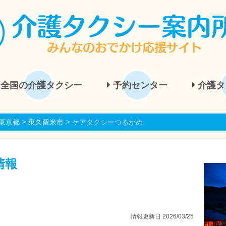
全国の介護タクシー
予約センター
介護タ
>
>
東京都
東久留米市
ケアタクシーつるかめ
情報
情報更新日 2026/03/25