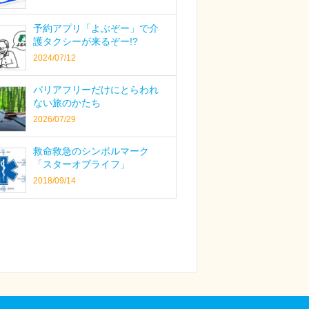
予約アプリ「よぶぞー」で介
護タクシーが来るぞー!?
2024/07/12
バリアフリーだけにとらわれ
ない旅のかたち
2026/07/29
救命救急のシンボルマーク
「スターオブライフ」
2018/09/14