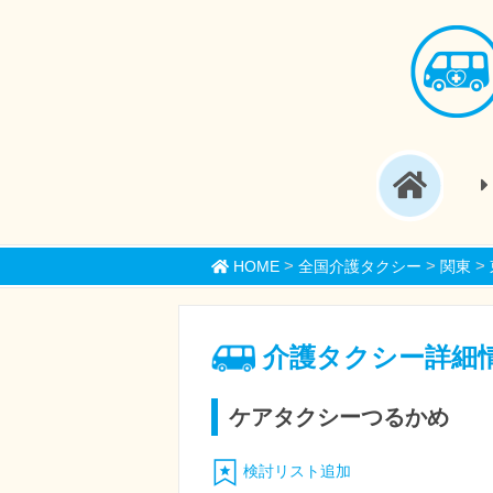
>
>
>
HOME
全国介護タクシー
関東
介護タクシー詳細
ケアタクシーつるかめ
検討リスト追加