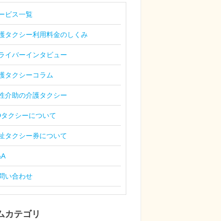
ービス一覧
護タクシー利用料金のしくみ
ライバーインタビュー
護タクシーコラム
性介助の介護タクシー
Dタクシーについて
祉タクシー券について
&A
問い合わせ
ムカテゴリ