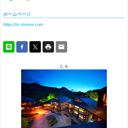
ホームページ
https://m-shome.com
- 広 告 -