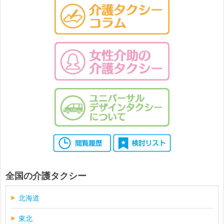
全国の介護タクシー
北海道
東北