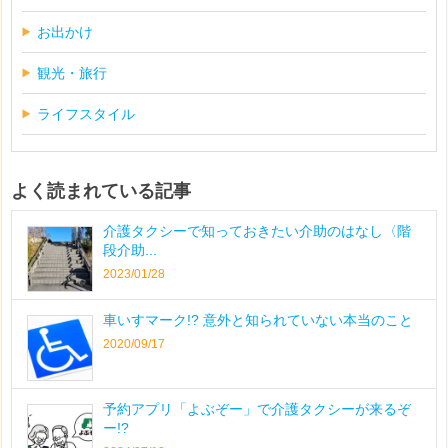
お出かけ
観光・旅行
ライフスタイル
よく読まれている記事
介護タクシーで知っておきたい介助のはなし〈階
段介助...
2023/01/28
車いすマーク!? 意外と知られていない本当のこと
2020/09/17
予約アプリ「よぶぞー」で介護タクシーが来るぞ
ー!?