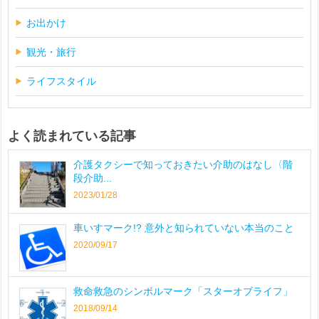
お出かけ
観光・旅行
ライフスタイル
よく読まれている記事
介護タクシーで知っておきたい介助のはなし〈階
段介助...
2023/01/28
車いすマーク!? 意外と知られていない本当のこと
2020/09/17
救命救急のシンボルマーク「スターオブライフ」
2018/09/14