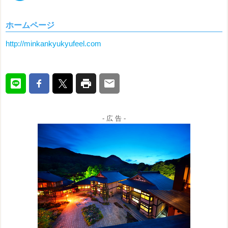
ホームページ
http://minkankyukyufeel.com
- 広 告 -