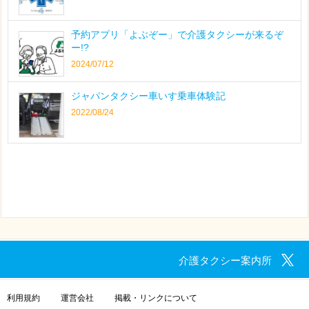
予約アプリ「よぶぞー」で介護タクシーが来るぞ
ー!?
2024/07/12
ジャパンタクシー車いす乗車体験記
2022/08/24
介護タクシー案内所
利用規約
運営会社
掲載・リンクについて