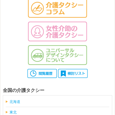
全国の介護タクシー
北海道
東北