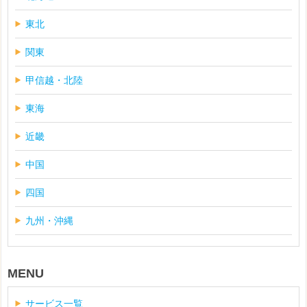
東北
関東
甲信越・北陸
東海
近畿
中国
四国
九州・沖縄
MENU
サービス一覧