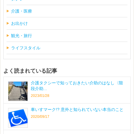
介護・医療
お出かけ
観光・旅行
ライフスタイル
よく読まれている記事
介護タクシーで知っておきたい介助のはなし〈階
段介助...
2023/01/28
車いすマーク!? 意外と知られていない本当のこと
2020/09/17