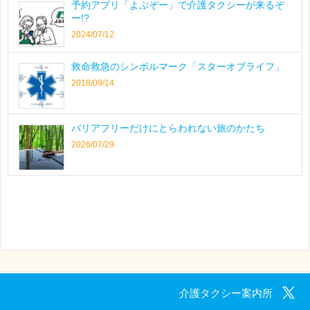
予約アプリ「よぶぞー」で介護タクシーが来るぞ
ー!?
2024/07/12
救命救急のシンボルマーク「スターオブライフ」
2018/09/14
バリアフリーだけにとらわれない旅のかたち
2026/07/29
介護タクシー案内所