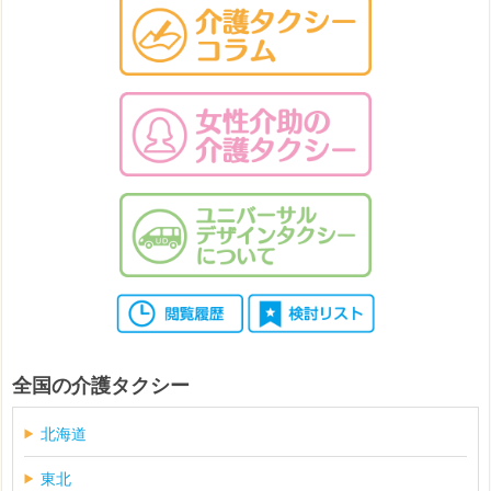
全国の介護タクシー
北海道
東北