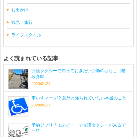
お出かけ
観光・旅行
ライフスタイル
よく読まれている記事
介護タクシーで知っておきたい介助のはなし〈階
段介助...
2023/01/28
車いすマーク!? 意外と知られていない本当のこと
2020/09/17
予約アプリ「よぶぞー」で介護タクシーが来るぞ
ー!?