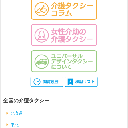
全国の介護タクシー
北海道
東北