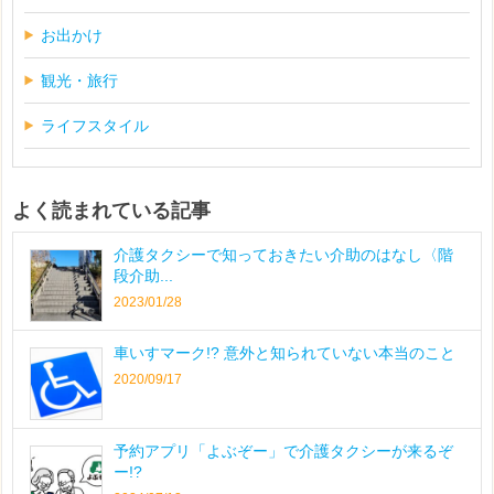
お出かけ
観光・旅行
ライフスタイル
よく読まれている記事
介護タクシーで知っておきたい介助のはなし〈階
段介助...
2023/01/28
車いすマーク!? 意外と知られていない本当のこと
2020/09/17
予約アプリ「よぶぞー」で介護タクシーが来るぞ
ー!?