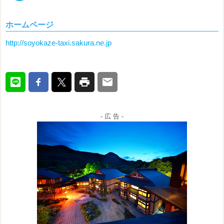
ホームページ
http://soyokaze-taxi.sakura.ne.jp
- 広 告 -