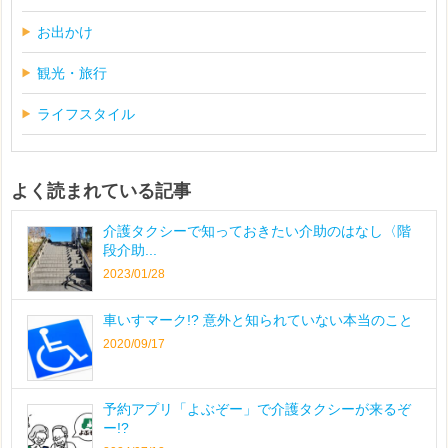
お出かけ
観光・旅行
ライフスタイル
よく読まれている記事
介護タクシーで知っておきたい介助のはなし〈階
段介助...
2023/01/28
車いすマーク!? 意外と知られていない本当のこと
2020/09/17
予約アプリ「よぶぞー」で介護タクシーが来るぞ
ー!?