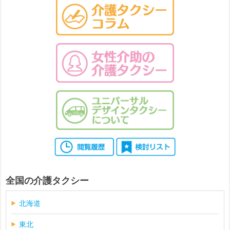
全国の介護タクシー
北海道
東北