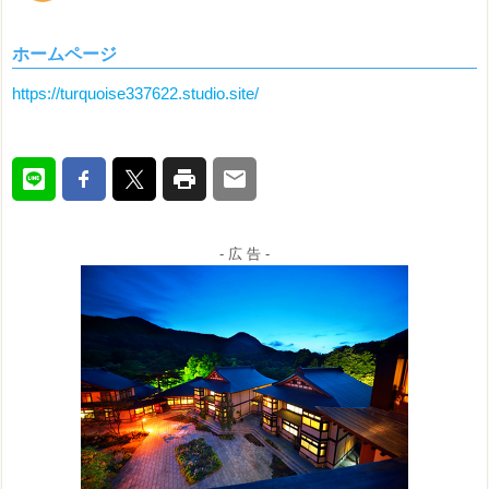
ホームページ
https://turquoise337622.studio.site/
- 広 告 -