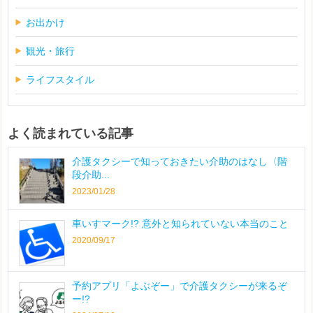
お出かけ
観光・旅行
ライフスタイル
よく読まれている記事
介護タクシーで知っておきたい介助のはなし〈階
段介助...
2023/01/28
車いすマーク!? 意外と知られていない本当のこと
2020/09/17
予約アプリ「よぶぞー」で介護タクシーが来るぞ
ー!?