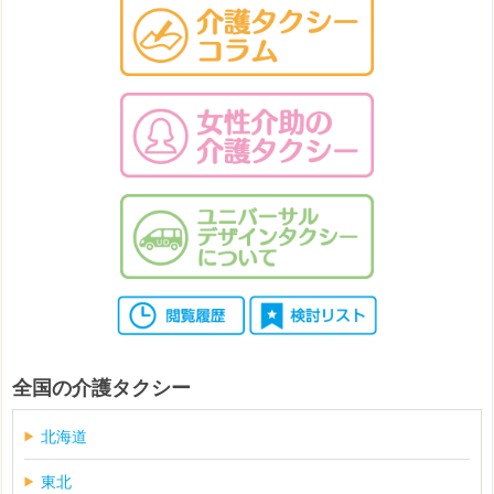
全国の介護タクシー
北海道
東北