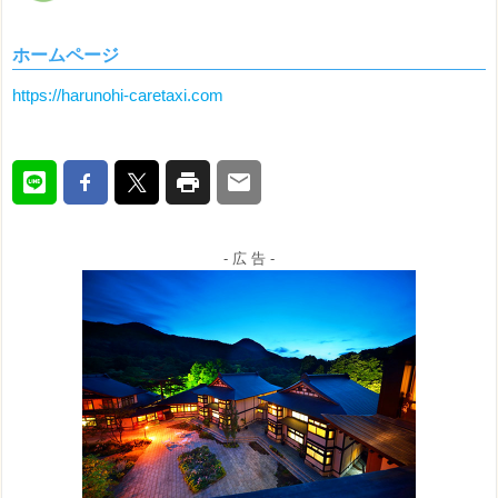
ホームページ
https://harunohi-caretaxi.com
- 広 告 -