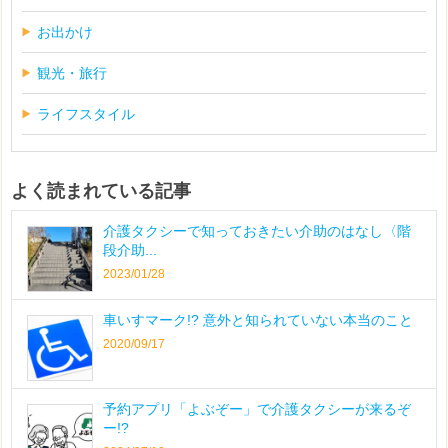
お出かけ
観光・旅行
ライフスタイル
よく読まれている記事
介護タクシーで知っておきたい介助のはなし〈階
段介助...
2023/01/28
車いすマーク!? 意外と知られていない本当のこと
2020/09/17
予約アプリ「よぶぞー」で介護タクシーが来るぞ
ー!?