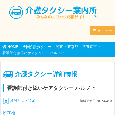
メニュー
>
>
>
>
>
HOME
全国介護タクシー
関東
東京都
西東京市
看護師付き添いケアタクシー ハルノヒ
介護タクシー詳細情報
看護師付き添いケアタクシー ハルノヒ
検討リスト追加
情報更新日 2026/03/25
所在地