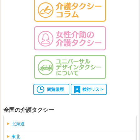
全国の介護タクシー
北海道
東北