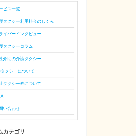
ービス一覧
護タクシー利用料金のしくみ
ライバーインタビュー
護タクシーコラム
性介助の介護タクシー
Dタクシーについて
祉タクシー券について
&A
問い合わせ
ムカテゴリ