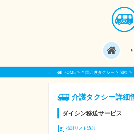
>
>
>
HOME
全国介護タクシー
関東
介護タクシー詳細
ダイシン移送サービス
検討リスト追加