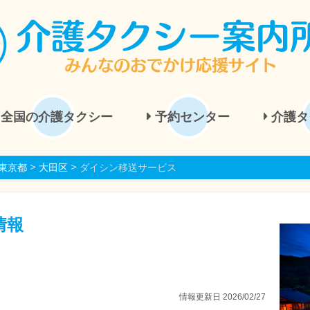
全国の介護タクシー
予約センター
介護タ
>
>
東京都
大田区
ダイシン移送サービス
情報
情報更新日 2026/02/27