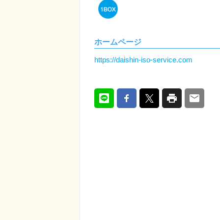
ホームページ
https://daishin-iso-service.com