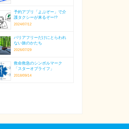
予約アプリ「よぶぞー」で介
護タクシーが来るぞー!?
2024/07/12
バリアフリーだけにとらわれ
ない旅のかたち
2026/07/29
救命救急のシンボルマーク
「スターオブライフ」
2018/09/14