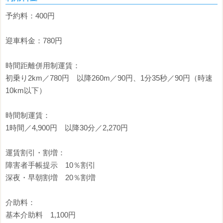
予約料：400円
迎車料金：780円
時間距離併用制運賃：
初乗り2km／780円 以降260m／90円、1分35秒／90円（時速
10km以下）
時間制運賃：
1時間／4,900円 以降30分／2,270円
運賃割引・割増：
障害者手帳提示 10％割引
深夜・早朝割増 20％割増
介助料：
基本介助料 1,100円