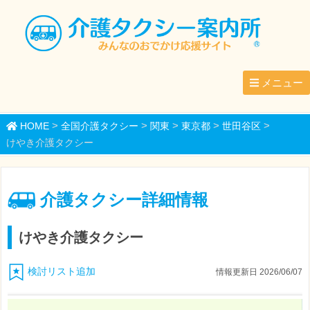
メニュー
>
>
>
>
>
HOME
全国介護タクシー
関東
東京都
世田谷区
けやき介護タクシー
介護タクシー詳細情報
けやき介護タクシー
検討リスト追加
情報更新日 2026/06/07