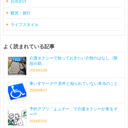
お出かけ
観光・旅行
ライフスタイル
よく読まれている記事
介護タクシーで知っておきたい介助のはなし〈階
段介助...
2023/01/28
車いすマーク!? 意外と知られていない本当のこと
2020/09/17
予約アプリ「よぶぞー」で介護タクシーが来るぞ
ー!?
2024/07/12