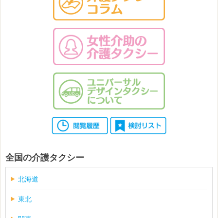
全国の介護タクシー
北海道
東北