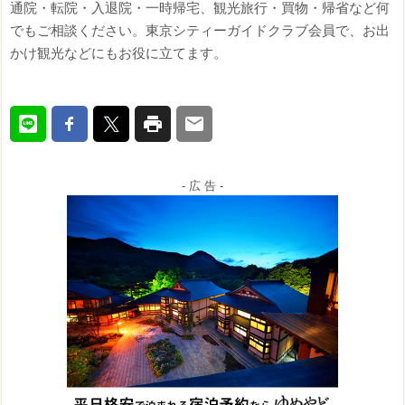
通院・転院・入退院・一時帰宅、観光旅行・買物・帰省など何
でもご相談ください。東京シティーガイドクラブ会員で、お出
かけ観光などにもお役に立てます。
- 広 告 -