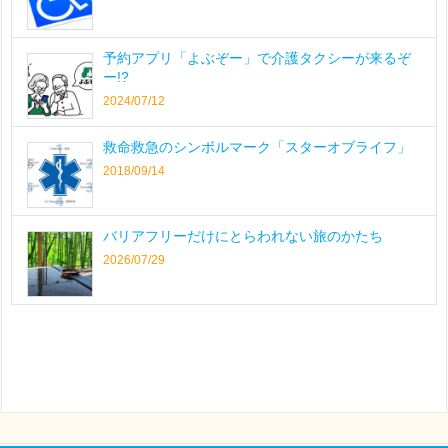
予約アプリ「よぶぞー」で介護タクシーが来るぞ
ー!?
2024/07/12
救命救急のシンボルマーク「スターオブライフ」
2018/09/14
バリアフリーだけにとらわれない旅のかたち
2026/07/29