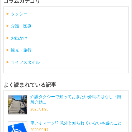
コラムカテゴリ
タクシー
介護・医療
お出かけ
観光・旅行
ライフスタイル
よく読まれている記事
介護タクシーで知っておきたい介助のはなし〈階
段介助...
2023/01/28
車いすマーク!? 意外と知られていない本当のこと
2020/09/17