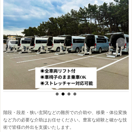
階段・段差・狭い玄関などの難所での介助や、移乗・体位変換
など力の必要な介助はお任せください。豊富な経験と確かな技
術で皆様の外出を支援いたします。