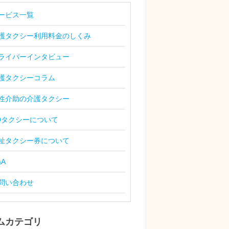
ービス一覧
護タクシー利用料金のしくみ
ライバーインタビュー
護タクシーコラム
性介助の介護タクシー
Dタクシーについて
祉タクシー券について
&A
問い合わせ
ムカテゴリ