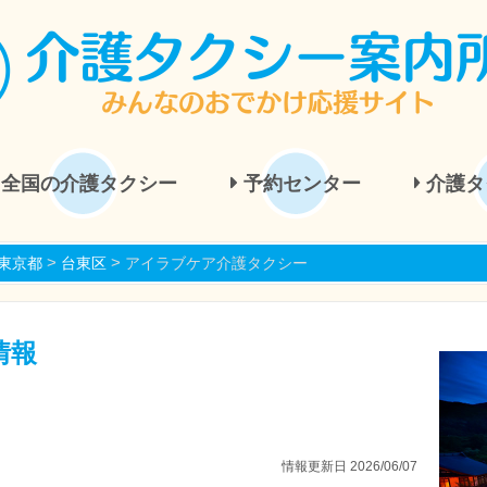
全国の介護タクシー
予約センター
介護タ
>
>
東京都
台東区
アイラブケア介護タクシー
情報
情報更新日 2026/06/07