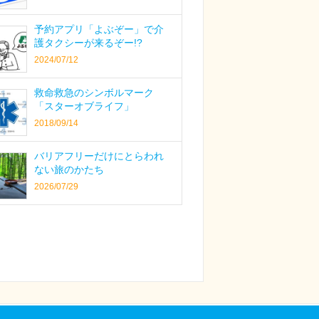
予約アプリ「よぶぞー」で介
護タクシーが来るぞー!?
2024/07/12
救命救急のシンボルマーク
「スターオブライフ」
2018/09/14
バリアフリーだけにとらわれ
ない旅のかたち
2026/07/29