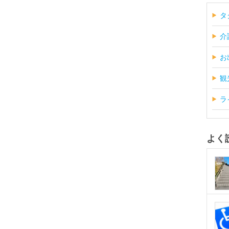
タ
介
お
観
ラ
よく