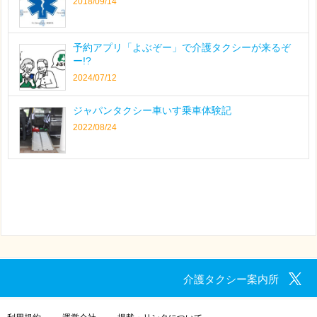
2018/09/14
予約アプリ「よぶぞー」で介護タクシーが来るぞ
ー!?
2024/07/12
ジャパンタクシー車いす乗車体験記
2022/08/24
介護タクシー案内所