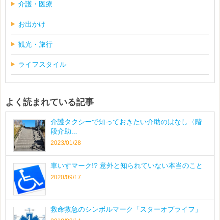
介護・医療
お出かけ
観光・旅行
ライフスタイル
よく読まれている記事
介護タクシーで知っておきたい介助のはなし〈階
段介助...
2023/01/28
車いすマーク!? 意外と知られていない本当のこと
2020/09/17
救命救急のシンボルマーク「スターオブライフ」